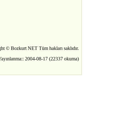
ht © Bozkurt NET Tüm hakları saklıdır.
Yayınlanma:: 2004-08-17 (22337 okuma)