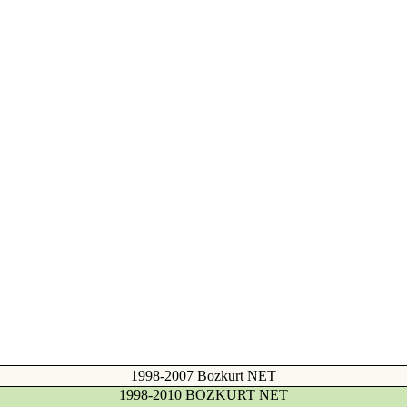
1998-2007 Bozkurt NET
1998-2010 BOZKURT NET