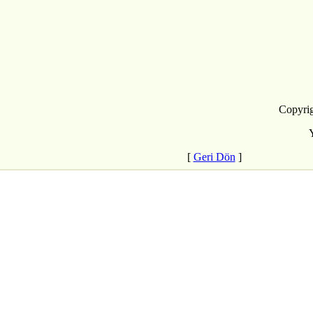
Copyrig
[
Geri Dön
]