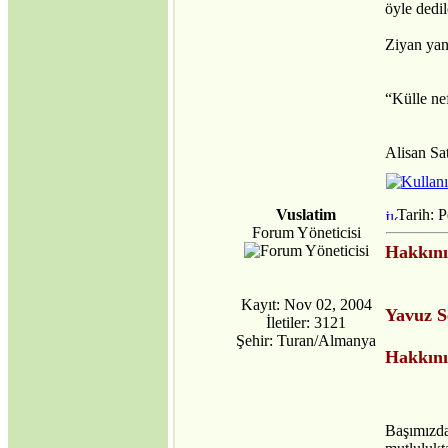
öyle dedil
Ziyan yan
“Külle ne
Alisan Sa
Vuslatim
Tarih: 
Forum Yöneticisi
Hakkını
Kayıt: Nov 02, 2004
Yavuz S
İletiler: 3121
Şehir: Turan/Almanya
Hakkını
Başımızda