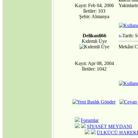
Kayıt: Feb 04, 2006
Yakinlari
İletiler: 103
Şehir: Almanya
Delikanli66
Tarih: 
Kıdemli Üye
Mekâni Ce
Kayıt: Apr 08, 2004
İletiler: 1042
Forumlar
SİYASET MEYDANI
ÜLKÜCÜ HAREKE