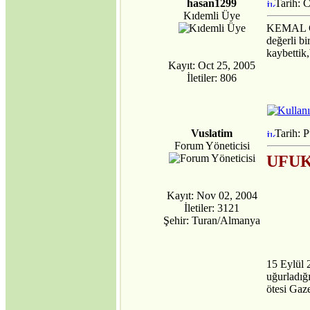
hasan1299
Tarih: 
Kıdemli Üye
KEMAL ÇA
değerli bi
kaybetti
Kayıt: Oct 25, 2005
İletiler: 806
Vuslatim
Tarih: 
Forum Yöneticisi
UFUK
Kayıt: Nov 02, 2004
İletiler: 3121
Şehir: Turan/Almanya
15 Eylül 2
uğurladı
ötesi Gaze