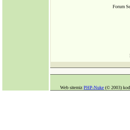
Forum Se
Web sitemiz
PHP-Nuke
(© 2003) kod