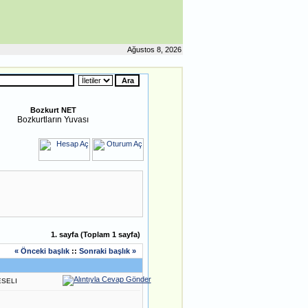
Ağustos 8, 2026
Bozkurt NET
Bozkurtların Yuvası
1
. sayfa (Toplam
1
sayfa)
« Önceki başlık
::
Sonraki başlık »
ESELI