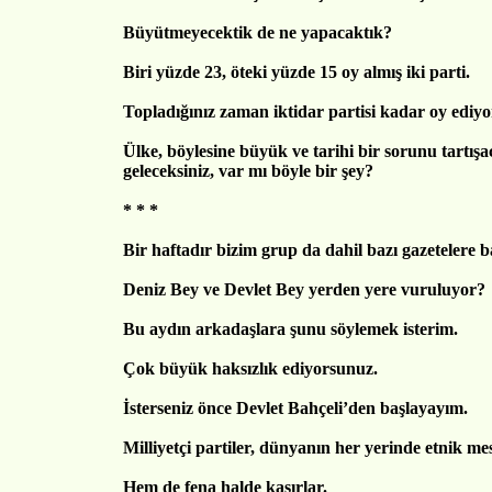
Büyütmeyecektik de ne yapacaktık?
Biri yüzde 23, öteki yüzde 15 oy almış iki parti.
Topladığınız zaman iktidar partisi kadar oy ediyo
Ülke, böylesine büyük ve tarihi bir sorunu tartış
geleceksiniz, var mı böyle bir şey?
* * *
Bir haftadır bizim grup da dahil bazı gazetelere 
Deniz Bey ve Devlet Bey yerden yere vuruluyor?
Bu aydın arkadaşlara şunu söylemek isterim.
Çok büyük haksızlık ediyorsunuz.
İsterseniz önce Devlet Bahçeli’den başlayayım.
Milliyetçi partiler, dünyanın her yerinde etnik mese
Hem de fena halde kaşırlar.