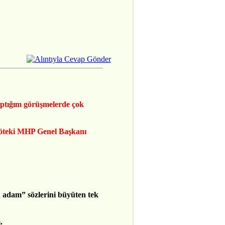
yaptığım görüşmelerde çok
, öteki MHP Genel Başkanı
 adam” sözlerini büyüten tek
.