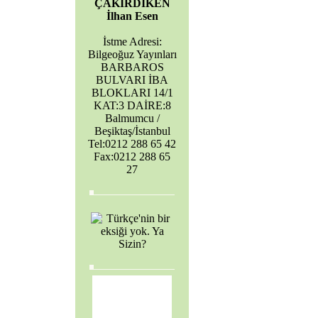
ÇAKIRDİKEN
İlhan Esen
İstme Adresi:
Bilgeoğuz Yayınları
BARBAROS
BULVARI İBA
BLOKLARI 14/1
KAT:3 DAİRE:8
Balmumcu /
Beşiktaş/İstanbul
Tel:0212 288 65 42
Fax:0212 288 65
27