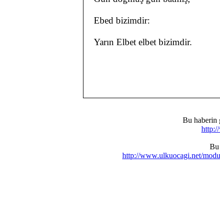
Ebed bizimdir:
Yarın Elbet elbet bizimdir.
Bu haberin 
http:
Bu 
http://www.ulkuocagi.net/mod